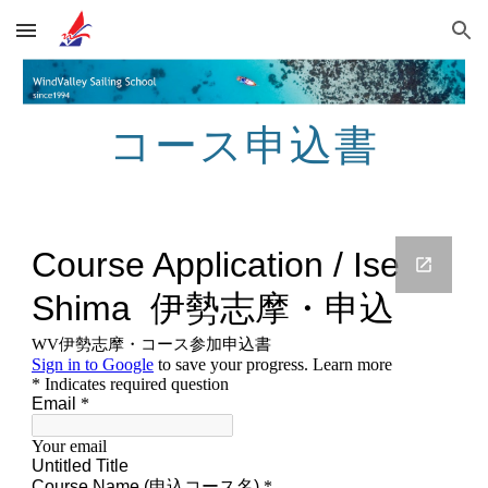
Skip to main content
Skip to navigation
コース申込書