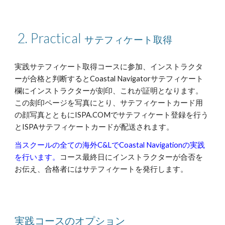
2. Practical
サテフィケート取得
実践サテフィケート取得コースに参加、インストラクタ
ーが合格と判断するとCoastal Navigatorサテフィケート
欄にインストラクターが刻印、これが証明となります。
この刻印ページを写真にとり、サテフィケートカード用
の顔写真とともにISPA.COMでサテフィケート登録を行う
とISPAサテフィケートカードが配送されます。
当スクールの全ての海外C&LでCoastal Navigationの実践
を行います。
コース最終日にインストラクターが合否を
お伝え、合格者にはサテフィケートを発行します。
実践コースのオプション