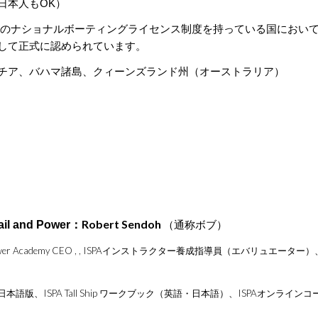
日本人もOK）
下のナショナルボーティングライセンス制度を持っている国において、IS
して正式に認められています。
チア、バハマ諸島、クィーンズランド州（オーストラリア）
：Robert Sendoh
ail and Power
（通称ボブ）
ower Academy CEO ,
, ISPAインストラクター養成指導員（エバリュエーター）
本語版、ISPA Tall Ship ワークブック（英語・日本語）、ISPAオンライン