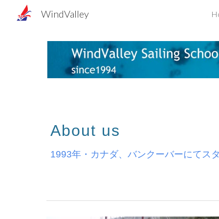
WindValley
H
Sk
About
u
s
1993年・カナダ、バンクーバーにて