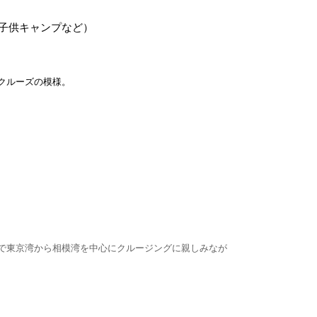
子供キャンプなど）
ククルーズの模様。
ザーで東京湾から相模湾を中心にクルージングに親しみなが