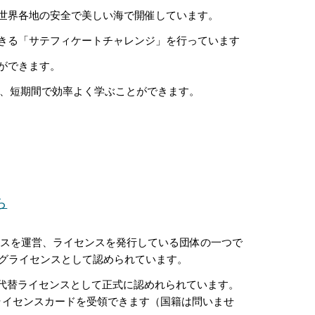
世界各地の安全で美しい海で開催しています。
きる「サテフィケートチャレンジ」を行っています
ができます。
れ、短期間で効率よく
学ぶ
ことができます。
ら
コースを運営、ライセンスを発行している団体の一つで
ングライセンスとして認められています。
COCの代替ライセンスとして正式に認めれられています。
OCライセンスカードを受領できます（国籍は問いませ