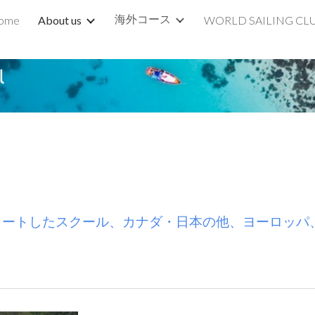
海外コース
ome
About us
WORLD SAILING CL
ip to main content
Skip to navigat
スタートしたスクール、カナダ・日本の他、ヨーロッ