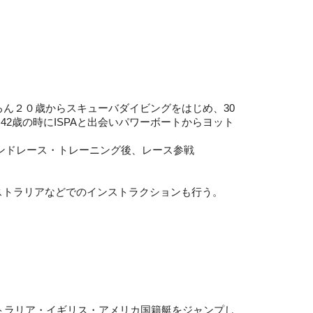
ろん２０歳からスキューバダイビングをはじめ、30
！横浜にて42歳の時にISPAと出会いパワーボートからヨット
ハンドレース・トレーニング後、レース参戦
ストラリアなどでのインストラクションも行う。
ストラリア・イギリス・アメリカ国籍艇をジャンプし