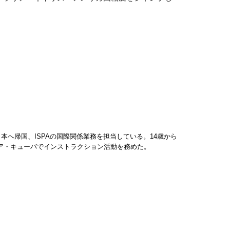
へ帰国、ISPAの国際関係業務を担当している。14歳から
チア・キューバでインストラクション活動を務めた。