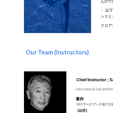
んので
・ 以
ンスと
クロア
Our Team (Instructors)
Chief Instructor ;
S
International Sail and P
著作
ISPAワークブック全ての日
【経歴】