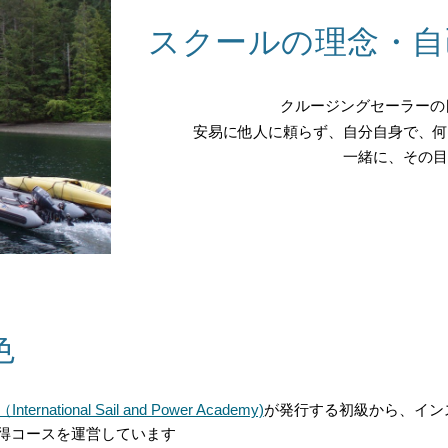
スクールの理念・自
クルージングセーラーの目標は、
安易に他人に頼らず、自分自身で、
一緒に、その
色
International Sail and Power Academy)
が発行する初級から、イン
得コースを運営しています