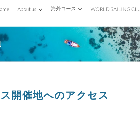
海外コース
ome
About us
WORLD SAILING CL
ip to main content
Skip to navigat
ース開催地へのアクセス