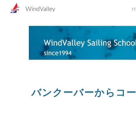
WindValley
H
Sk
バンクーバーからコ