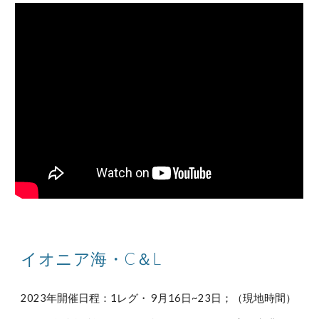
イオニア海・C＆L
2023年開催日程：
1レグ・ 9月16日~23日；
（現地時間）