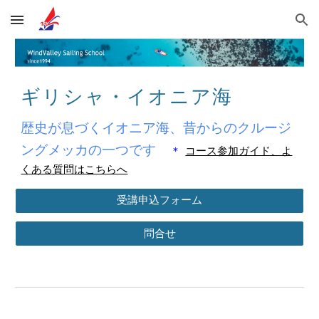
Skip to main content
Skip to navigation
ギリシャ・イオニア海
歴史が息づくイオニア海、昔からのクルージ
ングメッカの一つです
＊
コース参加ガイド、よ
くある質問はこちらへ
受講申込フォーム
問合せ