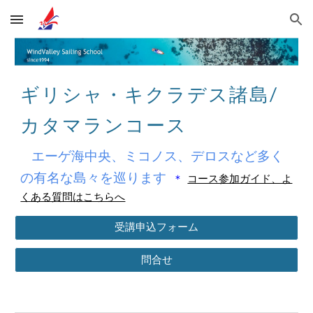
Skip to main content
Skip to navigation
ギリシャ・
キクラデス諸島/
カタマランコース
エーゲ海中央、ミコノス、デロスなど多く
の有名な島々を巡ります
＊
コース参加ガイド、よ
くある質問はこちらへ
受講申込フォーム
問合せ