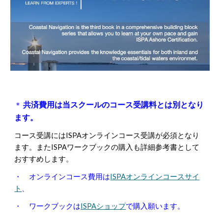
共済費用は当スクールのコース受講料とは別となり
＊
ます。
コース受講にはISPAオンラインコース受講が必須となり
ます。またISPAワークブックの購入も詳細参考書として
おすすめします。
・
オンラインコース費用は
ISPAオンラインコースサイ
ト
、
・
ワークブックは
ISPAショップ
で購入願います。