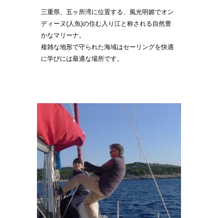
三重県、五ヶ所湾に位置する、風光明媚でオン
ディーヌ(人魚)の住む入り江と称される自然豊
かなマリーナ。
複雑な地形で守られた海域はセーリングを快適
に学びには最適な場所です。