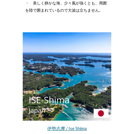
・ 美しく静かな海、少々風が強くとも、周囲
を陸で囲まれているので大波は立ちません。
伊勢志摩 / Ise Shima