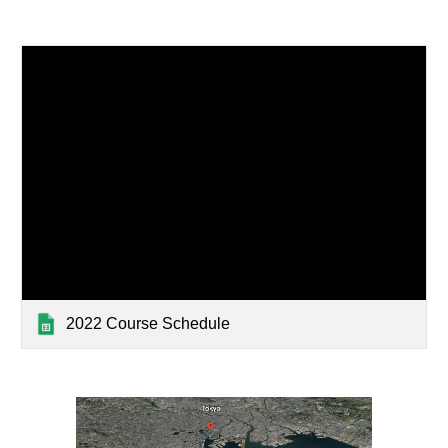
2022 Course Schedule