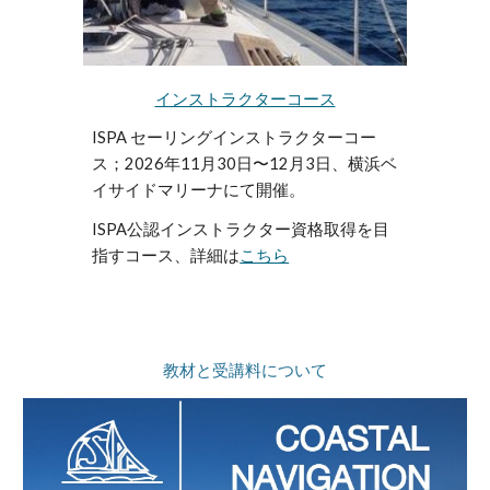
インストラクターコース
ISPA セーリングインストラクターコー
ス；2026年11月30日〜12月3日、横浜ベ
イサイドマリーナにて開催。
ISPA公認インストラクター資格取得を目
指すコース、詳細は
こちら
教材と受講料について