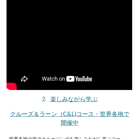
2.
楽しみながら学ぶ
クルーズ＆ラーン（C&L)コース・世界各地で
開催中
世界各地の海でクルージングを楽しみながら学ぶコー