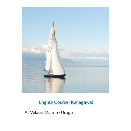
English Course (Kanagawa)
At Velasis Marina / Uraga