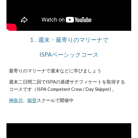
1 . 週末・最寄りのマリーナで
ISPAベーシックコース
最寄りのマリーナで週末などに学びましょう
週末二日間二回でISPAの基礎サテフィケートを取得する
コースです（ISPA Competent Crew / Day Skipper) 。
神奈川
、
能登
スクールで開催中