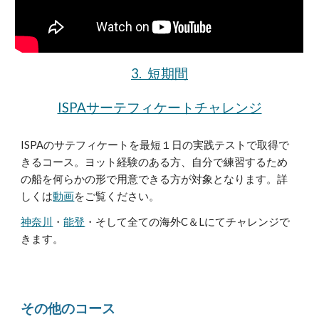
3.
短期間
ISPAサーテフィケートチャレンジ
ISPAのサテフィケートを最短１日の実践テストで取得で
きるコース。ヨット経験のある方、自分で練習するため
の船を何らかの形で用意できる方が対象となります。詳
しくは
動画
をご覧ください。
神奈川
・
能登
・そして全ての海外C＆Lにてチャレンジで
きます。
その他のコース