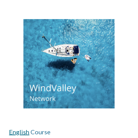
English
Course